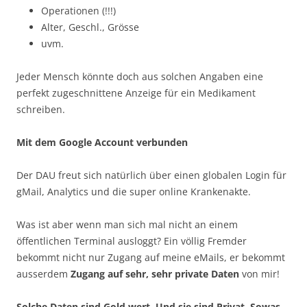
Operationen (!!!)
Alter, Geschl., Grösse
uvm.
Jeder Mensch könnte doch aus solchen Angaben eine
perfekt zugeschnittene Anzeige für ein Medikament
schreiben.
Mit dem Google Account verbunden
Der DAU freut sich natürlich über einen globalen Login für
gMail, Analytics und die super online Krankenakte.
Was ist aber wenn man sich mal nicht an einem
öffentlichen Terminal ausloggt? Ein völlig Fremder
bekommt nicht nur Zugang auf meine eMails, er bekommt
ausserdem
Zugang auf sehr, sehr private Daten
von mir!
Solche Daten sind Gold wert. Und sie sind Privat. Sowas