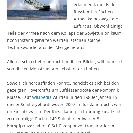
erkennen kann, ist in
Russland in Sachen
Armee keineswegs die
Luft raus. Obwohl einige
Teile der Armee nach dem Kollaps der Sowjetunion kaum
noch instand gehalten werden, stechen solche
Technikwunder aus der Menge heraus.
Alleine schon beim betrachten dieser Bilder, will man sich
von diesen Monstrum am liebsten fern halten.
Soweit ich herausfinden konnte, handelt es sich bei den
gezeigten Hovercrafts um Luftkissenboote der Pomornik-
Klasse. Laut
Wikipedia
wurden in den 1980er Jahren 15
dieser Schiffe gebaut, wovon 2007 in Russland noch zwei
im Einsatz waren. Der Riese kann pro Landung zusätzlich
zu den mitgeführten 140 Soldaten entweder 3
Kampfpanzer oder 10 Schützenpanzer transportieren.
Ausserdem ist das Gerät von Haus aus mit