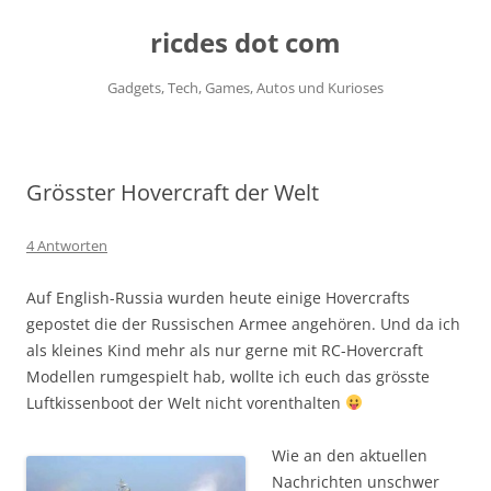
ricdes dot com
Gadgets, Tech, Games, Autos und Kurioses
Zum
Inhalt
springen
Grösster Hovercraft der Welt
4 Antworten
Auf English-Russia wurden heute einige Hovercrafts
gepostet die der Russischen Armee angehören. Und da ich
als kleines Kind mehr als nur gerne mit RC-Hovercraft
Modellen rumgespielt hab, wollte ich euch das grösste
Luftkissenboot der Welt nicht vorenthalten
Wie an den aktuellen
Nachrichten unschwer