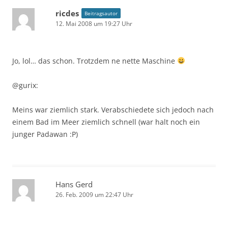
ricdes
Beitragsautor
12. Mai 2008 um 19:27 Uhr
Jo, lol… das schon. Trotzdem ne nette Maschine
@gurix:
Meins war ziemlich stark. Verabschiedete sich jedoch nach
einem Bad im Meer ziemlich schnell (war halt noch ein
junger Padawan :P)
Hans Gerd
26. Feb. 2009 um 22:47 Uhr