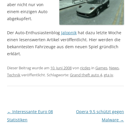
aber nicht nur von
einem einzigen Auto
abgekupfert.
Der Auto-Enthusiastenblog
Jalopnik
hat dazu letzte Woche
einen lesenswerten Artikel veröffentlicht. Hier werden die
bekanntesten Fahrzeuge aus dem neuen Spiel gründlich
erklärt.
Dieser Beitrag wurde am
10. Juni 2008
von
ricdes
in
Games
,
News
,
Technik
veröffentlicht. Schlagworte:
Grand theft auto 4
,
gta iv
.
Beitragsnavigation
←
Interessante Euro 08
Opera 9.5 schützt gegen
Statistiken
Malware
→