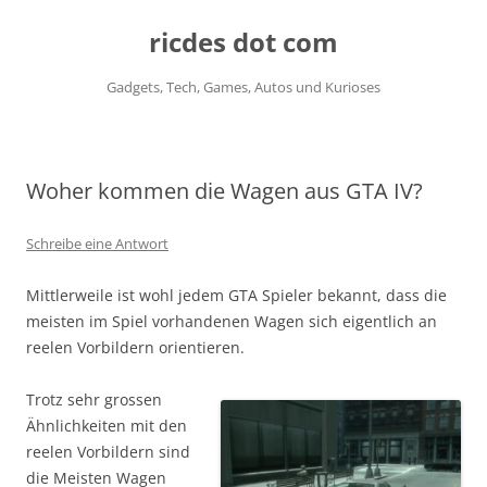
ricdes dot com
Gadgets, Tech, Games, Autos und Kurioses
Zum
Inhalt
springen
Woher kommen die Wagen aus GTA IV?
Schreibe eine Antwort
Mittlerweile ist wohl jedem GTA Spieler bekannt, dass die
meisten im Spiel vorhandenen Wagen sich eigentlich an
reelen Vorbildern orientieren.
Trotz sehr grossen
Ähnlichkeiten mit den
reelen Vorbildern sind
die Meisten Wagen