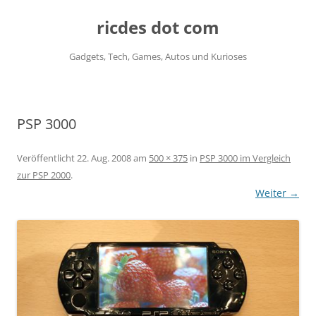
ricdes dot com
Gadgets, Tech, Games, Autos und Kurioses
Zum
Inhalt
springen
PSP 3000
Veröffentlicht
22. Aug. 2008
am
500 × 375
in
PSP 3000 im Vergleich
zur PSP 2000
.
Weiter →