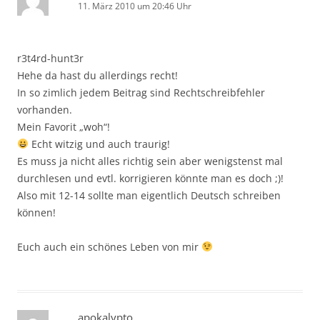
11. März 2010 um 20:46 Uhr
r3t4rd-hunt3r
Hehe da hast du allerdings recht!
In so zimlich jedem Beitrag sind Rechtschreibfehler
vorhanden.
Mein Favorit „woh“!
Echt witzig und auch traurig!
Es muss ja nicht alles richtig sein aber wenigstenst mal
durchlesen und evtl. korrigieren könnte man es doch ;)!
Also mit 12-14 sollte man eigentlich Deutsch schreiben
können!
Euch auch ein schönes Leben von mir
apokalypto