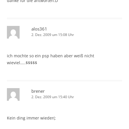
danke für die antworten:D
alos361
2. Dez. 2009 um 15:08 Uhr
ich mochte so ein psp haben aber weiß nicht
wieviel…..$$$$$
brener
2. Dez. 2009 um 15:40 Uhr
Kein ding immer wieder(;