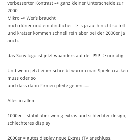
verbesserter Kontrast –> ganz kleiner Unterscheide zur
2000
Mikro –> Wer’s braucht
noch düner und empfindlicher –> is ja auch nicht so toll
und kratzer kommen schnell rein aber bei der 2000er ja
auch.
das Sony logo ist jetzt woanders auf der PSP –> unnötig
Und wenn jetzt einer schreibt warum man Spiele cracken
muss oder so
und dass dann Firmen pleite gehen……
Alles in allem
1000er = stabil aber wenig extras und schlechter design,
schlechteres display
2000er = gutes display,neue Extras (TV anschluss,