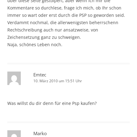
über diese Seite gestolpert, aber wenn ich mir die
Kommentare so durchlese, frage ich mich, ob Ihr schon
immer so wart oder erst durch die PSP so geworden seid.
Verdammt nochmal, die allerwenigsten beherrschenn
Rechtschreibung auch nur ansatzweise, von
Zeichensetzung ganz zu schweigen.
Naja, schönes Leben noch.
Emtec
10. März 2010 um 15:51 Uhr
Was willst du dir denn für eine Psp kaufen?
Marko