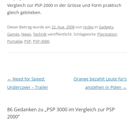
Vergleich zur PSP-2000 in der Grösse und Form praktisch
gleich geblieben.
Dieser Beitrag wurde am
22. Aug. 2008
von
ricdes
in
Gadgets
,
Games
,
News
,
Technik
veröffentlicht. Schlagworte:
Playstation
Portable
,
PSP
,
PSP-3000
.
Beitragsnavigation
←
Need for Speed:
Orange bezahlt Leute für’s
Undercover – Trailer
anstehen in Polen
→
86 Gedanken zu „
PSP 3000 im Vergleich zur PSP
2000
“