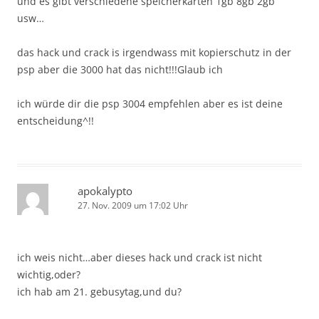
und es gibt verschiedene speicherkarten 1gb 8gb 2gb
usw…
das hack und crack is irgendwass mit kopierschutz in der
psp aber die 3000 hat das nicht!!!Glaub ich
ich würde dir die psp 3004 empfehlen aber es ist deine
entscheidung^!!
apokalypto
27. Nov. 2009 um 17:02 Uhr
ich weis nicht…aber dieses hack und crack ist nicht
wichtig,oder?
ich hab am 21. gebusytag,und du?