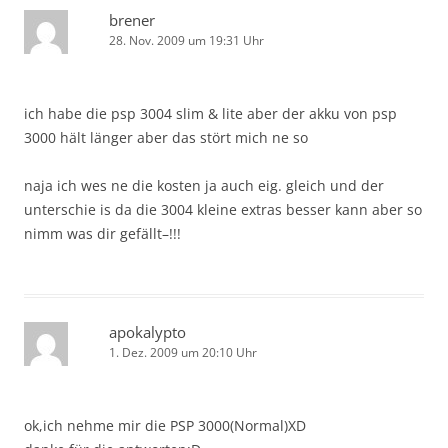
brener
28. Nov. 2009 um 19:31 Uhr
ich habe die psp 3004 slim & lite aber der akku von psp
3000 hält länger aber das stört mich ne so
naja ich wes ne die kosten ja auch eig. gleich und der
unterschie is da die 3004 kleine extras besser kann aber so
nimm was dir gefällt–!!!
apokalypto
1. Dez. 2009 um 20:10 Uhr
ok,ich nehme mir die PSP 3000(Normal)XD