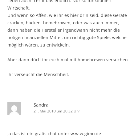
Leben auch. Lernt das endlich. Nur so funktioniert
Wirtschaft.
Und wenn so Affen, wie ihr es hier drin seid, diese Geräte
cracken, hacken, homebrowen, oder was auch immer,
dann haben die Hersteller irgendwann nicht mehr die
nötigen finanziellen Mittel, um richtig gute Spiele, welche
möglich wären, zu entwickeln.
Aber dann dürft ihr euch mal mit homebrewen versuchen.
Ihr verseucht die Menschheit.
Sandra
21. Mai 2010 um 20:32 Uhr
ja das ist ein gratis chat unter w.w.w.gimo.de