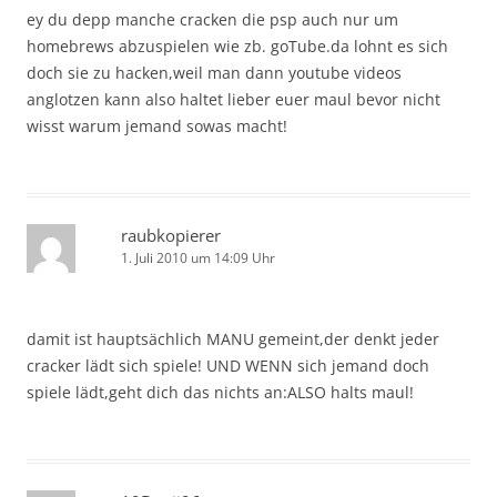
ey du depp manche cracken die psp auch nur um
homebrews abzuspielen wie zb. goTube.da lohnt es sich
doch sie zu hacken,weil man dann youtube videos
anglotzen kann also haltet lieber euer maul bevor nicht
wisst warum jemand sowas macht!
raubkopierer
1. Juli 2010 um 14:09 Uhr
damit ist hauptsächlich MANU gemeint,der denkt jeder
cracker lädt sich spiele! UND WENN sich jemand doch
spiele lädt,geht dich das nichts an:ALSO halts maul!