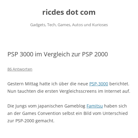
ricdes dot com
Gadgets, Tech, Games, Autos und Kurioses
Zum
Inhalt
springen
PSP 3000 im Vergleich zur PSP 2000
86 Antworten
Gestern Mittag hatte ich über die neue
PSP-3000
berichtet.
Nun tauchten die ersten Vergleichsscreens im Internet auf.
Die Jungs vom japanischen Gameblog
Famitsu
haben sich
an der Games Convention selbst ein Bild vom Unterschied
zur PSP-2000 gemacht.