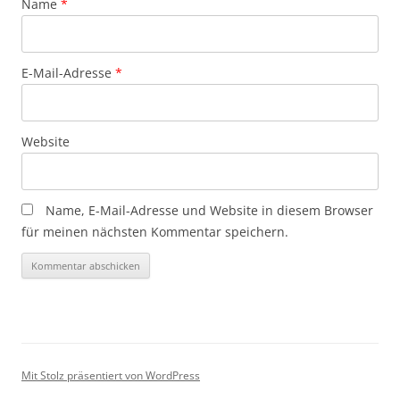
Name
*
E-Mail-Adresse
*
Website
Name, E-Mail-Adresse und Website in diesem Browser
für meinen nächsten Kommentar speichern.
Mit Stolz präsentiert von WordPress