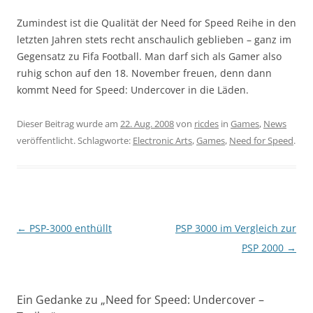
Zumindest ist die Qualität der Need for Speed Reihe in den
letzten Jahren stets recht anschaulich geblieben – ganz im
Gegensatz zu Fifa Football. Man darf sich als Gamer also
ruhig schon auf den 18. November freuen, denn dann
kommt Need for Speed: Undercover in die Läden.
Dieser Beitrag wurde am
22. Aug. 2008
von
ricdes
in
Games
,
News
veröffentlicht. Schlagworte:
Electronic Arts
,
Games
,
Need for Speed
.
Beitragsnavigation
←
PSP-3000 enthüllt
PSP 3000 im Vergleich zur
PSP 2000
→
Ein Gedanke zu „
Need for Speed: Undercover –