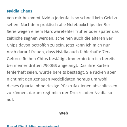
Nvidia Chaos
Von mir bekommt Nvidia jedenfalls so schnell kein Geld zu
sehen. Nachdem praktisch alle Notebookchips der 9er
Serie wegen einem Hardwarefehler früher oder später das
zeitliche segnen werden, scheinen auch die älteren 8er
Chips davon betroffen zu sein. Jetzt kann ich mich nur
noch darauf freuen, dass Nvidia auch fehlerhafte 7er-
Geforce Reihen Chips bestätigt. Immerhin bin ich bereits
bei meiner dritten 7900GS angelangt. Das ihre Karten
fehlerhaft seien, wurde bereits bestätigt. Sie rücken aber
nicht mit den genauen Modelldaten heraus um wohl
dieses Quartal ohne riesige Rückrufaktionen abschliessen
zu können, darum regt mich der Drecksladen Nvidia so
auf.
Web
Basel für 1 Mio. versteigert