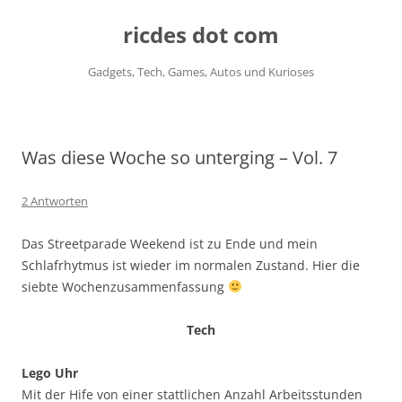
ricdes dot com
Gadgets, Tech, Games, Autos und Kurioses
Zum
Inhalt
springen
Was diese Woche so unterging – Vol. 7
2 Antworten
Das Streetparade Weekend ist zu Ende und mein
Schlafrhytmus ist wieder im normalen Zustand. Hier die
siebte Wochenzusammenfassung
Tech
Lego Uhr
Mit der Hife von einer stattlichen Anzahl Arbeitsstunden