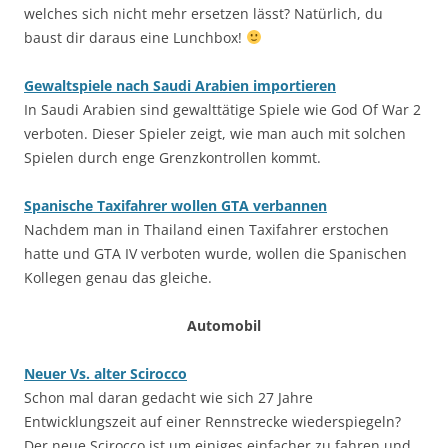
welches sich nicht mehr ersetzen lässt? Natürlich, du
baust dir daraus eine Lunchbox!
Gewaltspiele nach Saudi Arabien importieren
In Saudi Arabien sind gewalttätige Spiele wie God Of War 2
verboten. Dieser Spieler zeigt, wie man auch mit solchen
Spielen durch enge Grenzkontrollen kommt.
Spanische Taxifahrer wollen GTA verbannen
Nachdem man in Thailand einen Taxifahrer erstochen
hatte und GTA IV verboten wurde, wollen die Spanischen
Kollegen genau das gleiche.
Automobil
Neuer Vs. alter Scirocco
Schon mal daran gedacht wie sich 27 Jahre
Entwicklungszeit auf einer Rennstrecke wiederspiegeln?
Der neue Scirocco ist um einiges einfacher zu fahren und