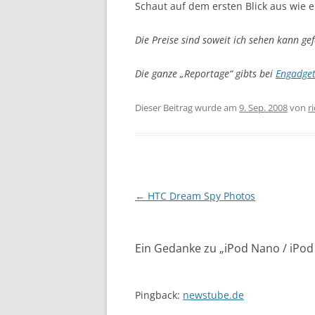
Schaut auf dem ersten Blick aus wie 
Die Preise sind soweit ich sehen kann g
Die ganze „Reportage“ gibts bei
Engadget
Dieser Beitrag wurde am
9. Sep. 2008
von
r
Beitragsnavigation
←
HTC Dream Spy Photos
Ein Gedanke zu „
iPod Nano / iPod 
Pingback:
newstube.de