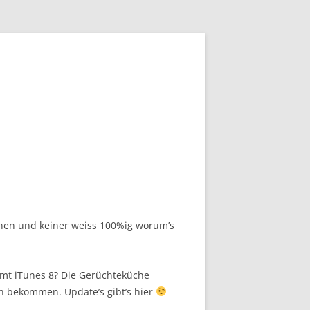
nnen und keiner weiss 100%ig worum’s
mmt iTunes 8? Die Gerüchteküche
n bekommen. Update’s gibt’s hier