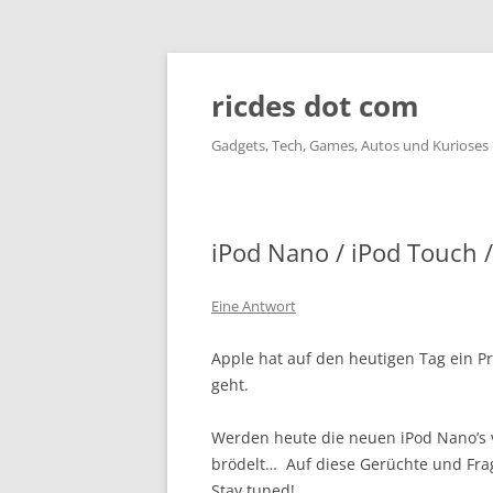
ricdes dot com
Gadgets, Tech, Games, Autos und Kurioses
iPod Nano / iPod Touch / 
Eine Antwort
Apple hat auf den heutigen Tag ein P
geht.
Werden heute die neuen iPod Nano’s v
brödelt… Auf diese Gerüchte und Fra
Stay tuned!