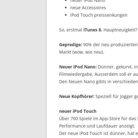
neuer iPod Nano
neue Accessoires
iPod Touch preissenkungen
So, erstmal
iTunes 8.
Hauptneuigkeit?
Gepredige:
90% der neu produzierten 
Markt (wow, wie neu).
Neuer iPod Nano:
Dünner, gekurvt, in
Filmwiedergabe. Ausserdem soll er au
Den Neuen Nano gibts in verschieden
Neue Kopfhörer:
Speziell für Jogger 
neuer iPod Touch
Über 700 Spiele im App-Store für das 
Performance und Laufdauer anzeigt.
Der neue iPod Touch ist dünner, hat 