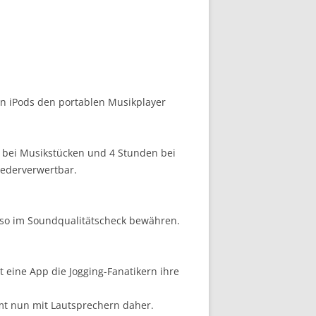
n iPods den portablen Musikplayer
e bei Musikstücken und 4 Stunden bei
iederverwertbar.
e so im Soundqualitätscheck bewähren.
t eine App die Jogging-Fanatikern ihre
mmt nun mit Lautsprechern daher.