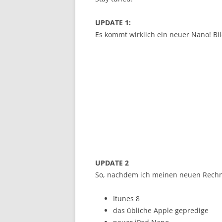
UPDATE 1:
Es kommt wirklich ein neuer Nano! Bil
UPDATE 2
So, nachdem ich meinen neuen Rechne
Itunes 8
das übliche Apple gepredige