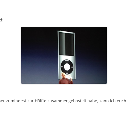
d:
r zumindest zur Hälfte zusammengebastelt habe, kann ich euch üb