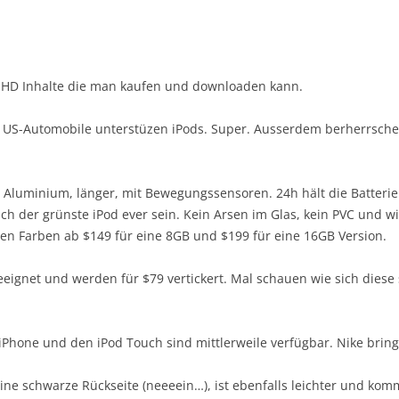
 HD Inhalte die man kaufen und downloaden kann.
US-Automobile unterstüzen iPods. Super. Ausserdem berherrsche
 Aluminium, länger, mit Bewegungssensoren. 24h hält die Batteri
ch der grünste iPod ever sein. Kein Arsen im Glas, kein PVC und w
en Farben ab $149 für eine 8GB und $199 für eine 16GB Version.
geeignet und werden für $79 vertickert. Mal schauen wie sich dies
iPhone und den iPod Touch sind mittlerweile verfügbar. Nike bring
eine schwarze Rückseite (neeeein…), ist ebenfalls leichter und ko