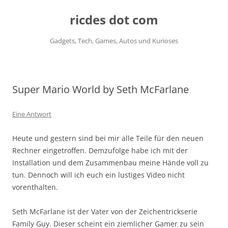
ricdes dot com
Gadgets, Tech, Games, Autos und Kurioses
Zum
Inhalt
springen
Super Mario World by Seth McFarlane
Eine Antwort
Heute und gestern sind bei mir alle Teile für den neuen
Rechner eingetroffen. Demzufolge habe ich mit der
Installation und dem Zusammenbau meine Hände voll zu
tun. Dennoch will ich euch ein lustiges Video nicht
vorenthalten.
Seth McFarlane ist der Vater von der Zeichentrickserie
Family Guy. Dieser scheint ein ziemlicher Gamer zu sein