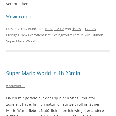
vorenthalten.
Weiterlesen
→
Dieser Beitrag wurde am
10. Sep. 2008
von
ricdes
in
Games
,
Lustiges
,
News
veröffentlicht. Schlagworte:
Family Guy
,
Humor
,
Super Mario World
.
Super Mario World in 1h 23min
5 Antworten
Da ich mir gerade auf der Psp einen Snes Emulator
zugelegt habe, bin ich natürlich zur Zeit voll im Super
Mario World fieber. Natürlich habe ich wie jeder andere