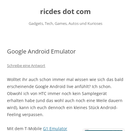
ricdes dot com
Gadgets, Tech, Games, Autos und Kurioses
Zum
Inhalt
springen
Google Android Emulator
Schreibe eine Antwort
Wolltet ihr auch schon immer mal wissen wie sich das bald
erscheinende Google Android live anfühlt? Ich schon.
Obwohl ich von HTC immer noch kein Samplegerät
erhalten habe (und das wohl auch noch eine Weile dauern
wird), kann ich euch dennoch ein kleines Stück Android-
Feeling verpassen.
Mit dem T-Mobile
G1 Emulator