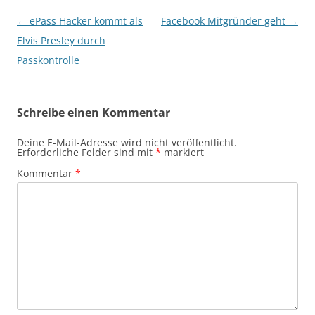
Beitragsnavigation
←
ePass Hacker kommt als
Facebook Mitgründer geht
→
Elvis Presley durch
Passkontrolle
Schreibe einen Kommentar
Deine E-Mail-Adresse wird nicht veröffentlicht.
Erforderliche Felder sind mit
*
markiert
Kommentar
*