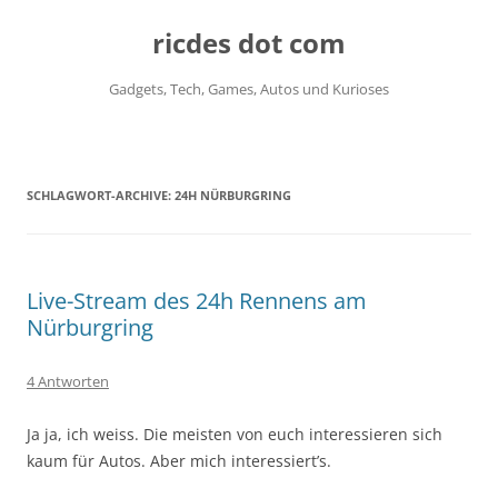
ricdes dot com
Gadgets, Tech, Games, Autos und Kurioses
Zum
Inhalt
springen
SCHLAGWORT-ARCHIVE:
24H NÜRBURGRING
Live-Stream des 24h Rennens am
Nürburgring
4 Antworten
Ja ja, ich weiss. Die meisten von euch interessieren sich
kaum für Autos. Aber mich interessiert’s.