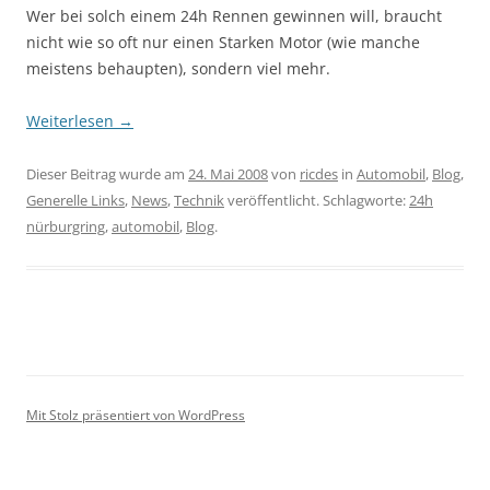
Wer bei solch einem 24h Rennen gewinnen will, braucht
nicht wie so oft nur einen Starken Motor (wie manche
meistens behaupten), sondern viel mehr.
Weiterlesen
→
Dieser Beitrag wurde am
24. Mai 2008
von
ricdes
in
Automobil
,
Blog
,
Generelle Links
,
News
,
Technik
veröffentlicht. Schlagworte:
24h
nürburgring
,
automobil
,
Blog
.
Mit Stolz präsentiert von WordPress