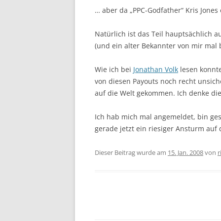
… aber da „PPC-Godfather“ Kris Jones 
Natürlich ist das Teil hauptsächlich 
(und ein alter Bekannter von mir mal
Wie ich bei
Jonathan Volk
lesen konnte
von diesen Payouts noch recht unsich
auf die Welt gekommen. Ich denke di
Ich hab mich mal angemeldet, bin ge
gerade jetzt ein riesiger Ansturm auf
Dieser Beitrag wurde am
15. Jan. 2008
von
r