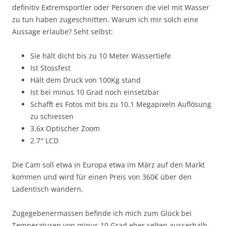
definitiv Extremsportler oder Personen die viel mit Wasser
zu tun haben zugeschnitten. Warum ich mir solch eine
Aussage erlaube? Seht selbst:
Sie hält dicht bis zu 10 Meter Wassertiefe
Ist Stossfest
Hält dem Druck von 100Kg stand
Ist bei minus 10 Grad noch einsetzbar
Schafft es Fotos mit bis zu 10.1 Megapixeln Auflösung
zu schiessen
3.6x Optischer Zoom
2.7″ LCD
Die Cam soll etwa in Europa etwa im März auf den Markt
kommen und wird für einen Preis von 360€ über den
Ladentisch wandern.
Zugegebenermassen befinde ich mich zum Glück bei
Temperaturen von minus 10 Grad eher selten ausserhalb