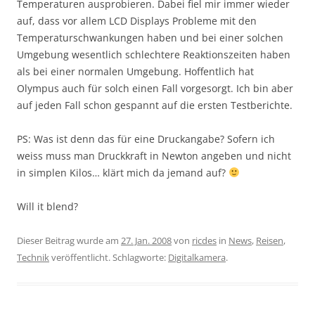
Temperaturen ausprobieren. Dabei fiel mir immer wieder
auf, dass vor allem LCD Displays Probleme mit den
Temperaturschwankungen haben und bei einer solchen
Umgebung wesentlich schlechtere Reaktionszeiten haben
als bei einer normalen Umgebung. Hoffentlich hat
Olympus auch für solch einen Fall vorgesorgt. Ich bin aber
auf jeden Fall schon gespannt auf die ersten Testberichte.
PS: Was ist denn das für eine Druckangabe? Sofern ich
weiss muss man Druckkraft in Newton angeben und nicht
in simplen Kilos… klärt mich da jemand auf?
Will it blend?
Dieser Beitrag wurde am
27. Jan. 2008
von
ricdes
in
News
,
Reisen
,
Technik
veröffentlicht. Schlagworte:
Digitalkamera
.