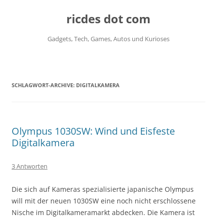
ricdes dot com
Gadgets, Tech, Games, Autos und Kurioses
Zum
Inhalt
springen
SCHLAGWORT-ARCHIVE:
DIGITALKAMERA
Olympus 1030SW: Wind und Eisfeste
Digitalkamera
3 Antworten
Die sich auf Kameras spezialisierte japanische Olympus
will mit der neuen 1030SW eine noch nicht erschlossene
Nische im Digitalkameramarkt abdecken. Die Kamera ist