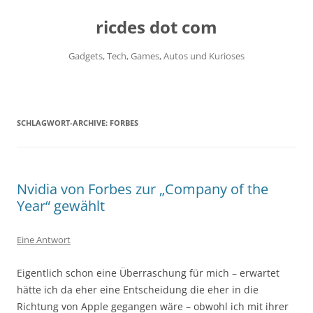
ricdes dot com
Gadgets, Tech, Games, Autos und Kurioses
Zum
Inhalt
springen
SCHLAGWORT-ARCHIVE:
FORBES
Nvidia von Forbes zur „Company of the
Year“ gewählt
Eine Antwort
Eigentlich schon eine Überraschung für mich – erwartet
hätte ich da eher eine Entscheidung die eher in die
Richtung von Apple gegangen wäre – obwohl ich mit ihrer