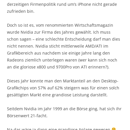
derzeitigen Firmenpolitik rund um’s iPhone nicht gerade
zufrieden bin.
Doch so ist es, vom renommierten Wirtschaftsmagazin
wurde Nvidia zur Firma des Jahres gewählt. Ich muss
schon sagen – eine schlechte Entscheidung darf man dies
nicht nennen. Nvidia sticht mittlerweile AMD/ATI im
Grafikbereich aus nachdem sie einige Jahre lang den
Radeons ziemlich unterlegen waren (wer kann sich noch
an die gloriose x800 und 9700Pro von ATI erinnern?).
Dieses Jahr konnte man den Marktanteil an den Desktop-
Grafikchips von 57% auf 62% steigern was für einen solch
gesättigten Markt eine grandiose Leistung darstellt.
Seitdem Nvidia im Jahr 1999 an die Börse ging, hat sich ihr
Börsenwert 21-facht.
Na das wäre ja dann eine grandiose Anlage gewesen