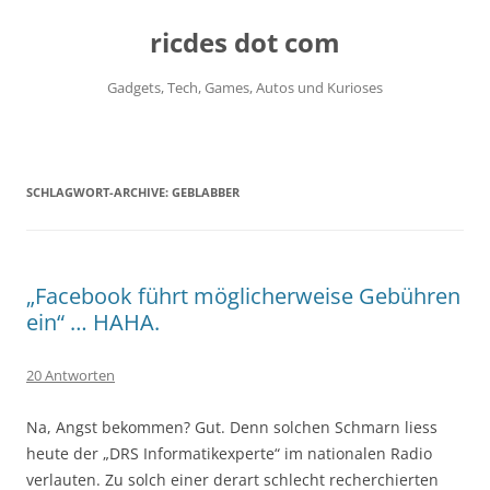
ricdes dot com
Gadgets, Tech, Games, Autos und Kurioses
Zum
Inhalt
springen
SCHLAGWORT-ARCHIVE:
GEBLABBER
„Facebook führt möglicherweise Gebühren
ein“ … HAHA.
20 Antworten
Na, Angst bekommen? Gut. Denn solchen Schmarn liess
heute der „DRS Informatikexperte“ im nationalen Radio
verlauten. Zu solch einer derart schlecht recherchierten