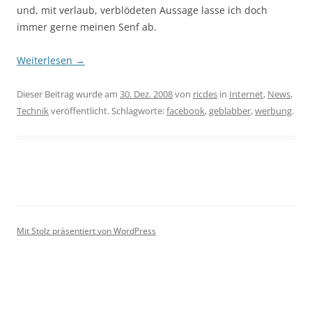
und, mit verlaub, verblödeten Aussage lasse ich doch
immer gerne meinen Senf ab.
Weiterlesen
→
Dieser Beitrag wurde am
30. Dez. 2008
von
ricdes
in
Internet
,
News
,
Technik
veröffentlicht. Schlagworte:
facebook
,
geblabber
,
werbung
.
Mit Stolz präsentiert von WordPress