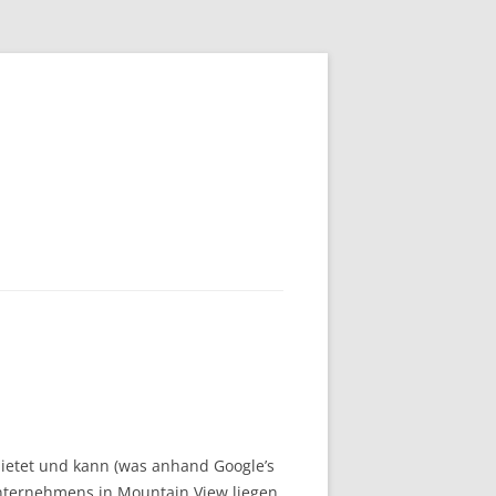
bietet und kann (was anhand Google’s
Unternehmens in Mountain View liegen,