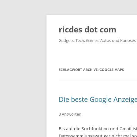
ricdes dot com
Gadgets, Tech, Games, Autos und Kurioses
SCHLAGWORT-ARCHIVE:
GOOGLE MAPS
Die beste Google Anzeige
3 Antworten
Bis auf die Suchfunktion und Gmail i
Datensammlungswut gar nicht mal so s