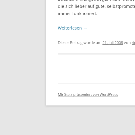
die sich lieber auf gute, selbstpromo
immer funktioniert.
Weiterlesen
→
Dieser Beitrag wurde am
21. Juli 2008
von
r
Mit Stolz präsentiert von WordPress