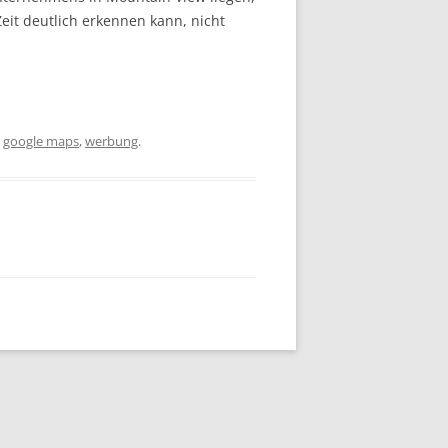
Zeit deutlich erkennen kann, nicht
,
google maps
,
werbung
.