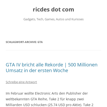
ricdes dot com
Gadgets, Tech, Games, Autos und Kurioses
Zum
Inhalt
springen
SCHLAGWORT-ARCHIVE:
GTA
GTA IV bricht alle Rekorde | 500 Millionen
Umsatz in der ersten Woche
Schreibe eine Antwort
Im Februar wollte Electronic Arts den Publisher der
weltbekannten GTA Reihe, Take 2 für knapp zwei
Milliarden USD schlucken (25.74 USD pro Aktie). Take 2