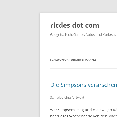
ricdes dot com
Gadgets, Tech, Games, Autos und Kurioses
SCHLAGWORT-ARCHIVE:
MAPPLE
Die Simpsons verarschen
Schreibe eine Antwort
Wer Simpsons mag und die ewigen Käm
hat dieses Wochenende von den Mach