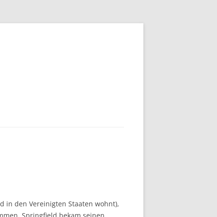
in den Vereinigten Staaten wohnt),
men. Springfield bekam seinen