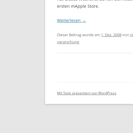
ersten mApple Store.
Weiterlesen
→
Dieser Beitrag wurde am
1. Dez. 2008
von
r
verarschung
.
Mit Stolz präsentiert von WordPress