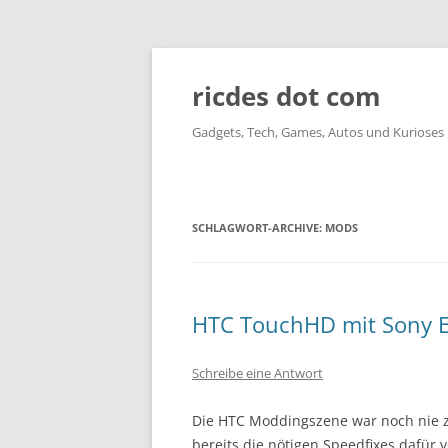
ricdes dot com
Gadgets, Tech, Games, Autos und Kurioses
SCHLAGWORT-ARCHIVE:
MODS
HTC TouchHD mit Sony Er
Schreibe eine Antwort
Die HTC Moddingszene war noch nie z
bereits die nötigen Speedfixes dafür 