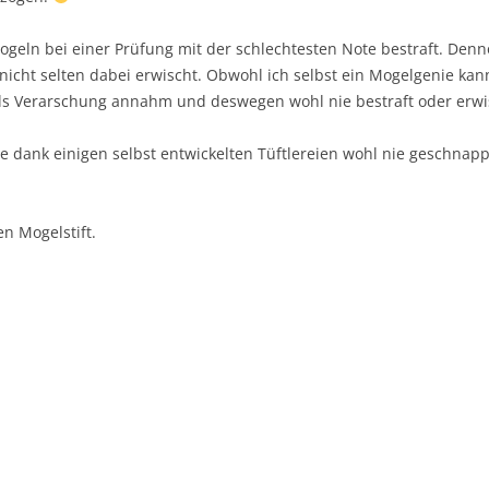
ogeln bei einer Prüfung mit der schlechtesten Note bestraft. Den
cht selten dabei erwischt. Obwohl ich selbst ein Mogelgenie kannt
als Verarschung annahm und deswegen wohl nie bestraft oder erw
e dank einigen selbst entwickelten Tüftlereien wohl nie geschnap
 Mogelstift.