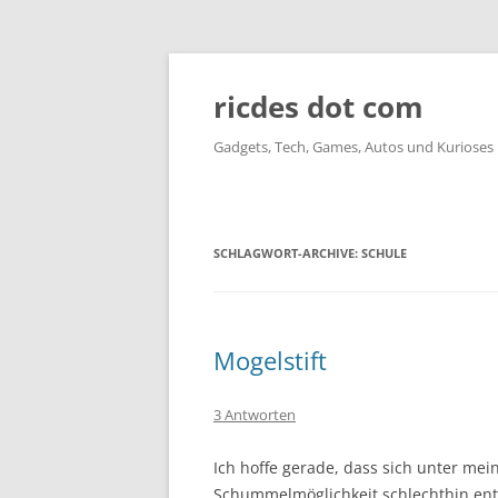
ricdes dot com
Gadgets, Tech, Games, Autos und Kurioses
SCHLAGWORT-ARCHIVE:
SCHULE
Mogelstift
3 Antworten
Ich hoffe gerade, dass sich unter mei
Schummelmöglichkeit schlechthin en