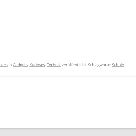
icdes
in
Gadgets
,
Kurioses
,
Technik
veröffentlicht. Schlagworte:
Schule
.