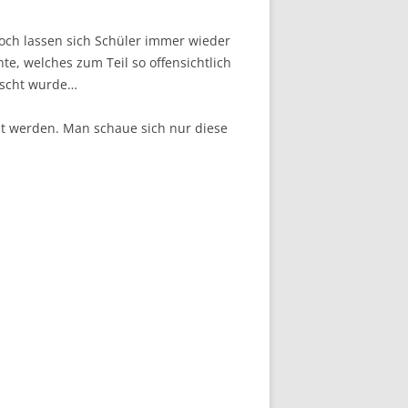
noch lassen sich Schüler immer wieder
e, welches zum Teil so offensichtlich
ischt wurde…
pt werden. Man schaue sich nur diese