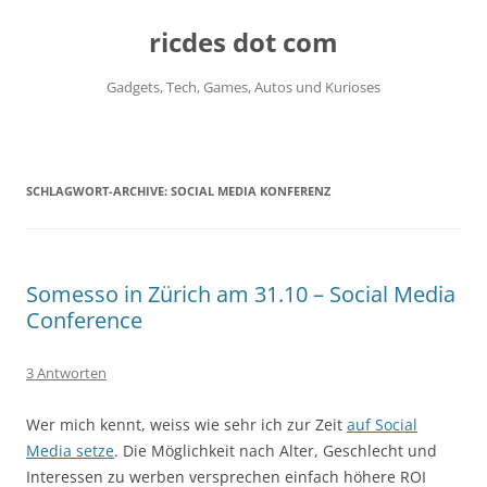
ricdes dot com
Gadgets, Tech, Games, Autos und Kurioses
Zum
Inhalt
springen
SCHLAGWORT-ARCHIVE:
SOCIAL MEDIA KONFERENZ
Somesso in Zürich am 31.10 – Social Media
Conference
3 Antworten
Wer mich kennt, weiss wie sehr ich zur Zeit
auf Social
Media setze
. Die Möglichkeit nach Alter, Geschlecht und
Interessen zu werben versprechen einfach höhere ROI