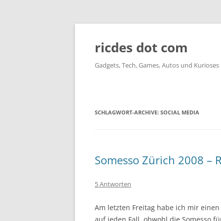
ricdes dot com
Gadgets, Tech, Games, Autos und Kurioses
SCHLAGWORT-ARCHIVE:
SOCIAL MEDIA
Somesso Zürich 2008 – 
5 Antworten
Am letzten Freitag habe ich mir ein
auf jeden Fall, obwohl die Somesso fü