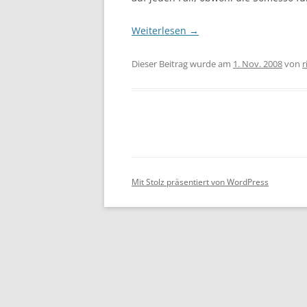
Weiterlesen
→
Dieser Beitrag wurde am
1. Nov. 2008
von
r
Mit Stolz präsentiert von WordPress