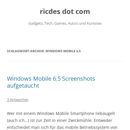
ricdes dot com
Gadgets, Tech, Games, Autos und Kurioses
Zum
Inhalt
springen
SCHLAGWORT-ARCHIVE:
WINDOWS MOBILE 6.5
Windows Mobile 6.5 Screenshots
aufgetaucht
3 Antworten
Wer mit einem Windows Mobile Smartphone liebäugelt
(auch ich…) ist zur Zeit in einer Zwickmühle: Entweder
entscheidet man sich für das mobile Betriebssystem von