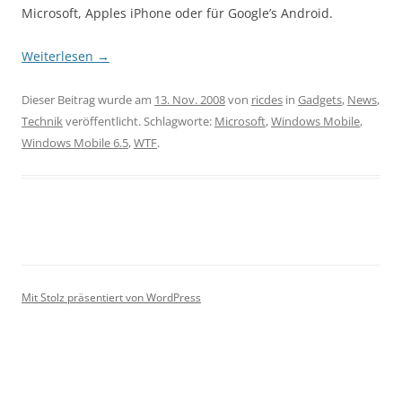
Microsoft, Apples iPhone oder für Google’s Android.
Weiterlesen
→
Dieser Beitrag wurde am
13. Nov. 2008
von
ricdes
in
Gadgets
,
News
,
Technik
veröffentlicht. Schlagworte:
Microsoft
,
Windows Mobile
,
Windows Mobile 6.5
,
WTF
.
Mit Stolz präsentiert von WordPress