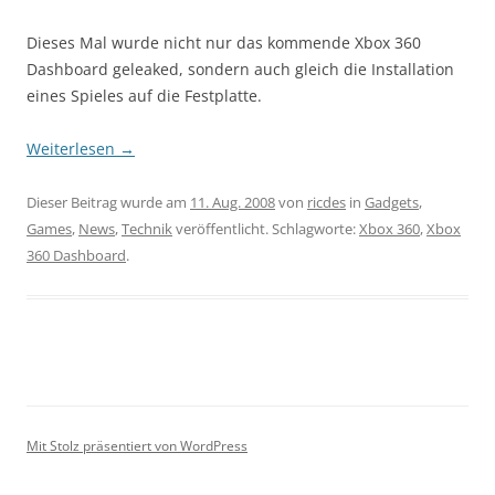
Dieses Mal wurde nicht nur das kommende Xbox 360
Dashboard geleaked, sondern auch gleich die Installation
eines Spieles auf die Festplatte.
Weiterlesen
→
Dieser Beitrag wurde am
11. Aug. 2008
von
ricdes
in
Gadgets
,
Games
,
News
,
Technik
veröffentlicht. Schlagworte:
Xbox 360
,
Xbox
360 Dashboard
.
Mit Stolz präsentiert von WordPress