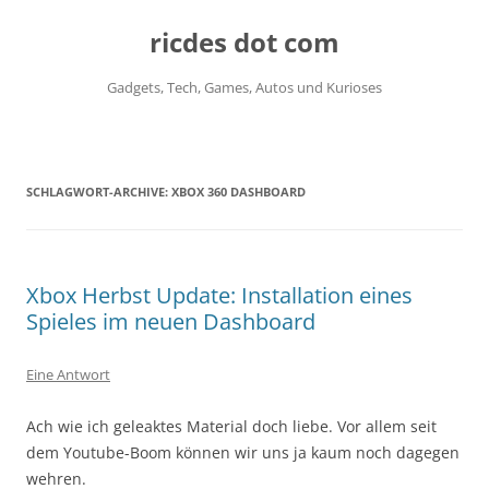
ricdes dot com
Gadgets, Tech, Games, Autos und Kurioses
Zum
Inhalt
springen
SCHLAGWORT-ARCHIVE:
XBOX 360 DASHBOARD
Xbox Herbst Update: Installation eines
Spieles im neuen Dashboard
Eine Antwort
Ach wie ich geleaktes Material doch liebe. Vor allem seit
dem Youtube-Boom können wir uns ja kaum noch dagegen
wehren.