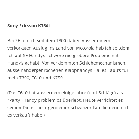
Sony Ericsson K750i
Bei SE bin ich seit dem T300 dabei. Ausser einem
verkorksten Auslug ins Land von Motorola hab ich seitdem
ich auf SE Handy’s schwöre nie gröbere Probleme mit
Handy’s gehabt. Von verklemmten Schiebemechanismen,
ausseinandergebrochenen Klapphandys – alles Tabu’s für
mein T300, T610 und K750.
(Das T610 hat ausserdem einige Jahre (und Schläge) als
"Party"-Handy problemlos überlebt. Heute verrichtet es
seinen Dienst bei irgendeiner schweizer Familie denen ich
es verkauft habe.)