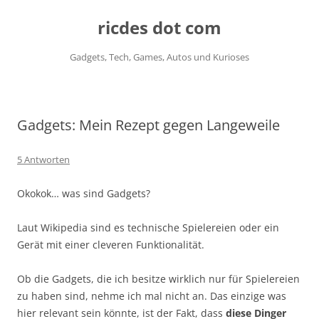
ricdes dot com
Gadgets, Tech, Games, Autos und Kurioses
Zum
Inhalt
springen
Gadgets: Mein Rezept gegen Langeweile
5 Antworten
Okokok… was sind Gadgets?
Laut Wikipedia sind es technische Spielereien oder ein
Gerät mit einer cleveren Funktionalität.
Ob die Gadgets, die ich besitze wirklich nur für Spielereien
zu haben sind, nehme ich mal nicht an. Das einzige was
hier relevant sein könnte, ist der Fakt, dass
diese Dinger