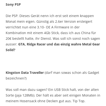
Sony PSP
Die PSP. Dieses Gerät nenn ich erst seit einem knappen
Monat mein eigen. Günstig als 2.6er Version ersteigert
verrichtet nun eine 3.10- OE A Firmware in der
Kombination mit einem 4Gb Stick, dass ich aus China für
20€ bestellt hatte, ihr Dienst. Was soll ich sonst noch sagen
ausser:
GTA, Ridge Racer und das einzig wahre Metal Gear
Solid?
Kingston Data Traveller
(darf man sowas schon als Gadget
bezeichnen?)
Was soll man dazu sagen? Ein USB Stick halt, von der alten
Sorte (jaja 128Mb). Der hält es aber seit einigen Monaten in
meinem Hosensack ohne Decken gut aus. Tip Top.