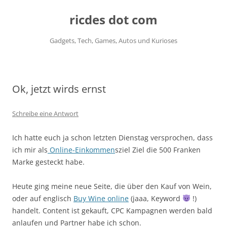
ricdes dot com
Gadgets, Tech, Games, Autos und Kurioses
Zum
Inhalt
springen
Ok, jetzt wirds ernst
Schreibe eine Antwort
Ich hatte euch ja schon letzten Dienstag versprochen, dass
ich mir als
Online-Einkommen
sziel Ziel die 500 Franken
Marke gesteckt habe.
Heute ging meine neue Seite, die über den Kauf von Wein,
oder auf englisch
Buy Wine online
(jaaa, Keyword
!)
handelt. Content ist gekauft, CPC Kampagnen werden bald
anlaufen und Partner habe ich schon.