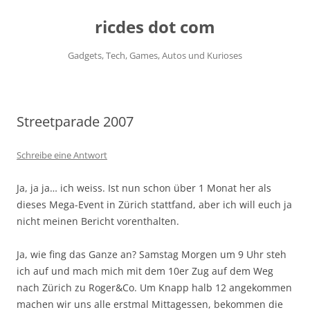
ricdes dot com
Gadgets, Tech, Games, Autos und Kurioses
Zum
Inhalt
springen
Streetparade 2007
Schreibe eine Antwort
Ja, ja ja… ich weiss. Ist nun schon über 1 Monat her als
dieses Mega-Event in Zürich stattfand, aber ich will euch ja
nicht meinen Bericht vorenthalten.
Ja, wie fing das Ganze an? Samstag Morgen um 9 Uhr steh
ich auf und mach mich mit dem 10er Zug auf dem Weg
nach Zürich zu Roger&Co. Um Knapp halb 12 angekommen
machen wir uns alle erstmal Mittagessen, bekommen die