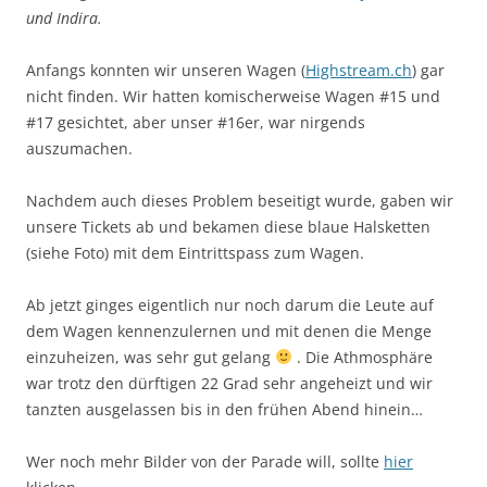
und Indira.
Anfangs konnten wir unseren Wagen (
Highstream.ch
) gar
nicht finden. Wir hatten komischerweise Wagen #15 und
#17 gesichtet, aber unser #16er, war nirgends
auszumachen.
Nachdem auch dieses Problem beseitigt wurde, gaben wir
unsere Tickets ab und bekamen diese blaue Halsketten
(siehe Foto) mit dem Eintrittspass zum Wagen.
Ab jetzt ginges eigentlich nur noch darum die Leute auf
dem Wagen kennenzulernen und mit denen die Menge
einzuheizen, was sehr gut gelang
. Die Athmosphäre
war trotz den dürftigen 22 Grad sehr angeheizt und wir
tanzten ausgelassen bis in den frühen Abend hinein…
Wer noch mehr Bilder von der Parade will, sollte
hier