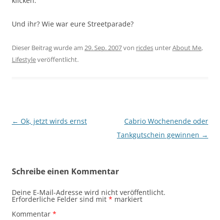
klicken.
Und ihr? Wie war eure Streetparade?
Dieser Beitrag wurde am
29. Sep. 2007
von
ricdes
unter
About Me
,
Lifestyle
veröffentlicht.
Beitragsnavigation
←
Ok, jetzt wirds ernst
Cabrio Wochenende oder
Tankgutschein gewinnen
→
Schreibe einen Kommentar
Deine E-Mail-Adresse wird nicht veröffentlicht.
Erforderliche Felder sind mit
*
markiert
Kommentar
*