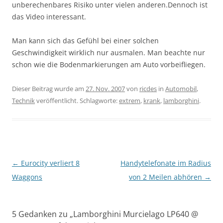
unberechenbares Risiko unter vielen anderen.Dennoch ist
das Video interessant.
Man kann sich das Gefühl bei einer solchen
Geschwindigkeit wirklich nur ausmalen. Man beachte nur
schon wie die Bodenmarkierungen am Auto vorbeifliegen.
Dieser Beitrag wurde am
27. Nov. 2007
von
ricdes
in
Automobil
,
Technik
veröffentlicht. Schlagworte:
extrem
,
krank
,
lamborghini
.
Beitragsnavigation
←
Eurocity verliert 8
Handytelefonate im Radius
Waggons
von 2 Meilen abhören
→
5 Gedanken zu „
Lamborghini Murcielago LP640 @