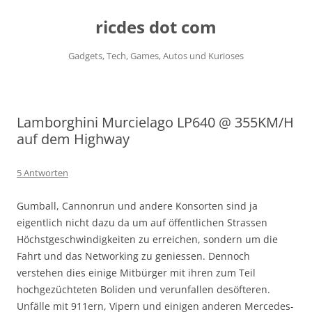
ricdes dot com
Gadgets, Tech, Games, Autos und Kurioses
Zum
Inhalt
springen
Lamborghini Murcielago LP640 @ 355KM/H
auf dem Highway
5 Antworten
Gumball, Cannonrun und andere Konsorten sind ja
eigentlich nicht dazu da um auf öffentlichen Strassen
Höchstgeschwindigkeiten zu erreichen, sondern um die
Fahrt und das Networking zu geniessen. Dennoch
verstehen dies einige Mitbürger mit ihren zum Teil
hochgezüchteten Boliden und verunfallen desöfteren.
Unfälle mit 911ern, Vipern und einigen anderen Mercedes-