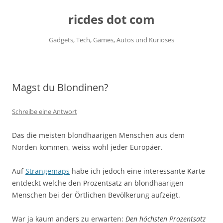
ricdes dot com
Gadgets, Tech, Games, Autos und Kurioses
Zum
Inhalt
springen
Magst du Blondinen?
Schreibe eine Antwort
Das die meisten blondhaarigen Menschen aus dem
Norden kommen, weiss wohl jeder Europäer.
Auf
Strangemaps
habe ich jedoch eine interessante Karte
entdeckt welche den Prozentsatz an blondhaarigen
Menschen bei der Örtlichen Bevölkerung aufzeigt.
War ja kaum anders zu erwarten:
Den höchsten Prozentsatz