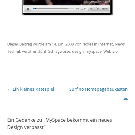
Dieser Beitrag wurde am
14. Juni 2008
von
ricdes
in
Internet
,
News
,
Technik
veröffentlicht. Schlagworte:
design
,
myspace
,
Web 2.0
.
Beitragsnavigation
←
Ein kleines Ratespiel
Surfino Homepagebaukasten
→
Ein Gedanke zu „
MySpace bekommt ein neues
Design verpasst
“