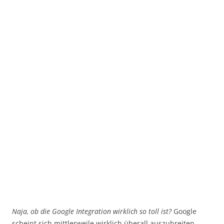
Naja, ob die Google Integration wirklich so toll ist?
Google
scheint sich mittlerweile wirklich überall auszubreiten.