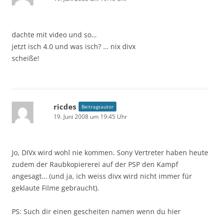
dachte mit video und so…
jetzt isch 4.0 und was isch? … nix divx
scheiße!
ricdes
Beitragsautor
19. Juni 2008 um 19:45 Uhr
Jo, DIVx wird wohl nie kommen. Sony Vertreter haben heute
zudem der Raubkopiererei auf der PSP den Kampf
angesagt… (und ja, ich weiss divx wird nicht immer für
geklaute Filme gebraucht).
PS: Such dir einen gescheiten namen wenn du hier