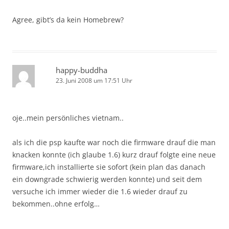
Agree, gibt’s da kein Homebrew?
happy-buddha
23. Juni 2008 um 17:51 Uhr
oje..mein persönliches vietnam..
als ich die psp kaufte war noch die firmware drauf die man
knacken konnte (ich glaube 1.6) kurz drauf folgte eine neue
firmware,ich installierte sie sofort (kein plan das danach
ein downgrade schwierig werden konnte) und seit dem
versuche ich immer wieder die 1.6 wieder drauf zu
bekommen..ohne erfolg…