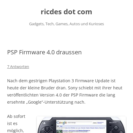
ricdes dot com
Gadgets, Tech, Games, Autos und Kurioses
Zum
Inhalt
springen
PSP Firmware 4.0 draussen
7 Antworten
Nach dem gestrigen Playstation 3 Firmware Update ist
heute der kleine Bruder dran. Sony schiebt mit ihrer heut
veröffentlichten Version 4.0 der PSP Firmware die lang
ersehnte „Google“-Unterstützung nach.
Ab sofort
ist es
möglich,