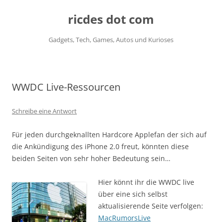
ricdes dot com
Gadgets, Tech, Games, Autos und Kurioses
Zum
Inhalt
springen
WWDC Live-Ressourcen
Schreibe eine Antwort
Für jeden durchgeknallten Hardcore Applefan der sich auf
die Ankündigung des iPhone 2.0 freut, könnten diese
beiden Seiten von sehr hoher Bedeutung sein…
Hier könnt ihr die WWDC live
über eine sich selbst
aktualisierende Seite verfolgen:
MacRumorsLive