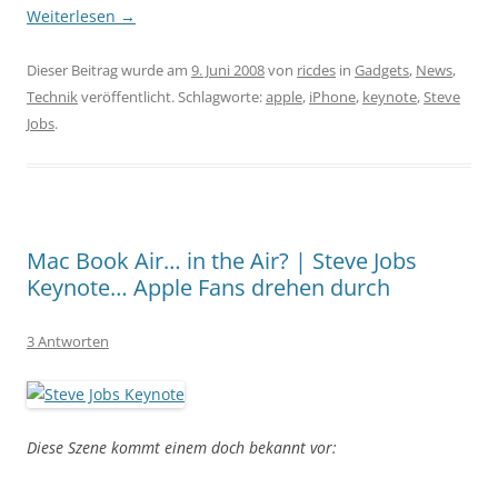
Weiterlesen
→
Dieser Beitrag wurde am
9. Juni 2008
von
ricdes
in
Gadgets
,
News
,
Technik
veröffentlicht. Schlagworte:
apple
,
iPhone
,
keynote
,
Steve
Jobs
.
Mac Book Air… in the Air? | Steve Jobs
Keynote… Apple Fans drehen durch
3 Antworten
Diese Szene kommt einem doch bekannt vor: