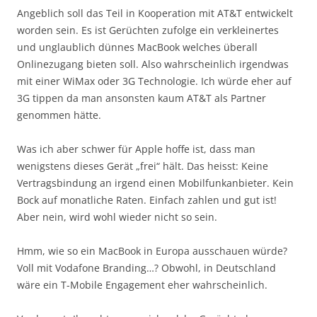
Angeblich soll das Teil in Kooperation mit AT&T entwickelt
worden sein. Es ist Gerüchten zufolge ein verkleinertes
und unglaublich dünnes MacBook welches überall
Onlinezugang bieten soll. Also wahrscheinlich irgendwas
mit einer WiMax oder 3G Technologie. Ich würde eher auf
3G tippen da man ansonsten kaum AT&T als Partner
genommen hätte.
Was ich aber schwer für Apple hoffe ist, dass man
wenigstens dieses Gerät „frei“ hält. Das heisst: Keine
Vertragsbindung an irgend einen Mobilfunkanbieter. Kein
Bock auf monatliche Raten. Einfach zahlen und gut ist!
Aber nein, wird wohl wieder nicht so sein.
Hmm, wie so ein MacBook in Europa ausschauen würde?
Voll mit Vodafone Branding…? Obwohl, in Deutschland
wäre ein T-Mobile Engagement eher wahrscheinlich.