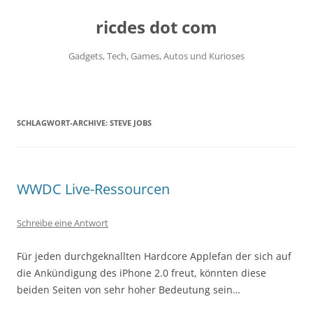
ricdes dot com
Gadgets, Tech, Games, Autos und Kurioses
Zum
Inhalt
springen
SCHLAGWORT-ARCHIVE:
STEVE JOBS
WWDC Live-Ressourcen
Schreibe eine Antwort
Für jeden durchgeknallten Hardcore Applefan der sich auf
die Ankündigung des iPhone 2.0 freut, könnten diese
beiden Seiten von sehr hoher Bedeutung sein…