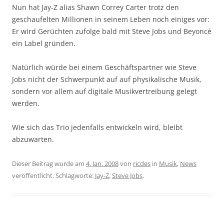
Nun hat Jay-Z alias Shawn Correy Carter trotz den
geschaufelten Millionen in seinem Leben noch einiges vor:
Er wird Gerüchten zufolge bald mit Steve Jobs und Beyoncé
ein Label gründen.
Natürlich würde bei einem Geschäftspartner wie Steve
Jobs nicht der Schwerpunkt auf auf physikalische Musik,
sondern vor allem auf digitale Musikvertreibung gelegt
werden.
Wie sich das Trio jedenfalls entwickeln wird, bleibt
abzuwarten.
Dieser Beitrag wurde am
4. Jan. 2008
von
ricdes
in
Musik
,
News
veröffentlicht. Schlagworte:
Jay-Z
,
Steve Jobs
.