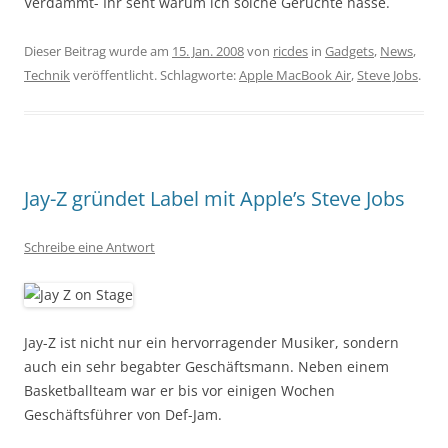
Verdammt- Ihr seht warum ich solche Gerüchte hasse.
Dieser Beitrag wurde am
15. Jan. 2008
von
ricdes
in
Gadgets
,
News
,
Technik
veröffentlicht. Schlagworte:
Apple MacBook Air
,
Steve Jobs
.
Jay-Z gründet Label mit Apple’s Steve Jobs
Schreibe eine Antwort
Jay-Z ist nicht nur ein hervorragender Musiker, sondern
auch ein sehr begabter Geschäftsmann. Neben einem
Basketballteam war er bis vor einigen Wochen
Geschäftsführer von Def-Jam.