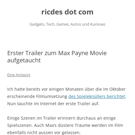
ricdes dot com
Gadgets, Tech, Games, Autos und Kurioses
Zum
Inhalt
springen
Erster Trailer zum Max Payne Movie
aufgetaucht
Eine Antwort
Ich hatte bereits vor einigen Monaten über die im Oktober
erscheinende Filmumsetzung
des Spieleknüllers berichtet
.
Nun tauchte im Internet der erste Trailer auf.
Einige Szenen im Trailer erinnern durchaus an einige
Spielszenen. Auch Max’s düstere Träume werden im Film
ebenfalls nicht aussen vor gelassen.