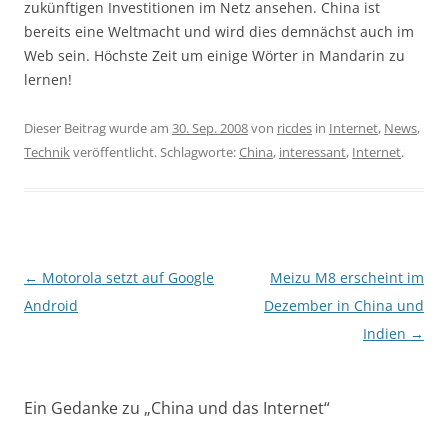
zukünftigen Investitionen im Netz ansehen. China ist
bereits eine Weltmacht und wird dies demnächst auch im
Web sein. Höchste Zeit um einige Wörter in Mandarin zu
lernen!
Dieser Beitrag wurde am
30. Sep. 2008
von
ricdes
in
Internet
,
News
,
Technik
veröffentlicht. Schlagworte:
China
,
interessant
,
Internet
.
Beitragsnavigation
←
Motorola setzt auf Google
Meizu M8 erscheint im
Android
Dezember in China und
Indien
→
Ein Gedanke zu „
China und das Internet
“