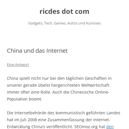
ricdes dot com
Gadgets, Tech, Games, Autos und Kurioses
Zum
Inhalt
springen
China und das Internet
Eine Antwort
China spielt nicht nur bei den täglichen Geschäften in
unserer gerade übelst hergerichteten Weltwirtschaft
immer öfter eine Rolle. Auch die Chinesische Online-
Population boomt.
Die Internetbehörde des kommunistisch geführten Landes
hat im Juli 2008 eine Zusammenfassung der Internet-
Entwicklung China’s veröffentlicht. SEOmoz.org hat
den