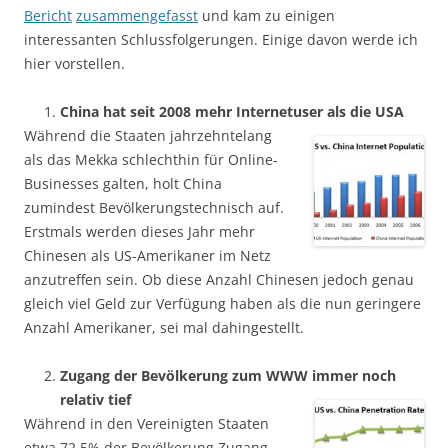
Bericht
zusammengefasst
und kam zu einigen
interessanten Schlussfolgerungen. Einige davon werde ich
hier vorstellen.
China hat seit 2008 mehr Internetuser als die USA
Während die Staaten jahrzehntelang
als das Mekka schlechthin für Online-
Businesses galten, holt China
zumindest Bevölkerungstechnisch auf.
Erstmals werden dieses Jahr mehr
Chinesen als US-Amerikaner im Netz
anzutreffen sein. Ob diese Anzahl Chinesen jedoch genau
gleich viel Geld zur Verfügung haben als die nun geringere
Anzahl Amerikaner, sei mal dahingestellt.
Zugang der Bevölkerung zum WWW immer noch
relativ tief
Während in den Vereinigten Staaten
etwa 72.5% der Bevölkerung Zugang