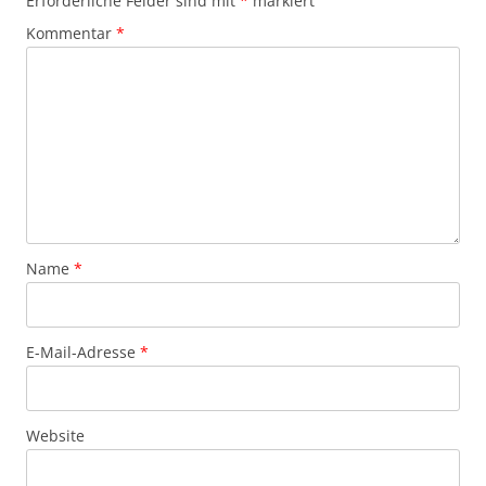
Erforderliche Felder sind mit
*
markiert
Kommentar
*
Name
*
E-Mail-Adresse
*
Website