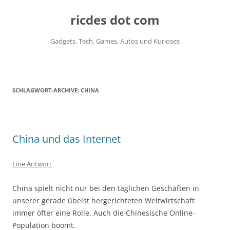
ricdes dot com
Gadgets, Tech, Games, Autos und Kurioses
Zum
Inhalt
springen
SCHLAGWORT-ARCHIVE:
CHINA
China und das Internet
Eine Antwort
China spielt nicht nur bei den täglichen Geschäften in
unserer gerade übelst hergerichteten Weltwirtschaft
immer öfter eine Rolle. Auch die Chinesische Online-
Population boomt.