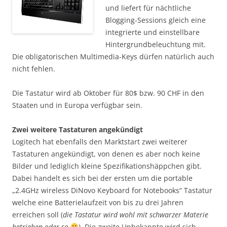
und liefert für nächtliche
Blogging-Sessions gleich eine
integrierte und einstellbare
Hintergrundbeleuchtung mit.
Die obligatorischen Multimedia-Keys dürfen natürlich auch
nicht fehlen.
Die Tastatur wird ab Oktober für 80$ bzw. 90 CHF in den
Staaten und in Europa verfügbar sein.
Zwei weitere Tastaturen angekündigt
Logitech hat ebenfalls den Marktstart zwei weiterer
Tastaturen angekündigt, von denen es aber noch keine
Bilder und lediglich kleine Spezifikationshäppchen gibt.
Dabei handelt es sich bei der ersten um die portable
„2.4GHz wireless DiNovo Keyboard for Notebooks“ Tastatur
welche eine Batterielaufzeit von bis zu drei Jahren
erreichen soll (
die Tastatur wird wohl mit schwarzer Materie
betrieben oder so
). Die zweite Unbekannte wird sich