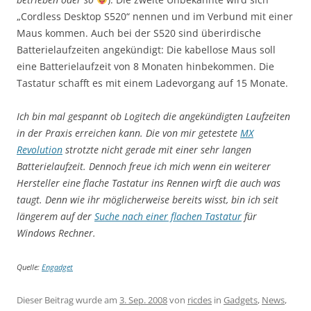
„Cordless Desktop S520“ nennen und im Verbund mit einer
Maus kommen. Auch bei der S520 sind überirdische
Batterielaufzeiten angekündigt: Die kabellose Maus soll
eine Batterielaufzeit von 8 Monaten hinbekommen. Die
Tastatur schafft es mit einem Ladevorgang auf 15 Monate.
Ich bin mal gespannt ob Logitech die angekündigten Laufzeiten
in der Praxis erreichen kann. Die von mir getestete
MX
Revolution
strotzte nicht gerade mit einer sehr langen
Batterielaufzeit. Dennoch freue ich mich wenn ein weiterer
Hersteller eine flache Tastatur ins Rennen wirft die auch was
taugt. Denn wie ihr möglicherweise bereits wisst, bin ich seit
längerem auf der
Suche nach einer flachen Tastatur
für
Windows Rechner.
Quelle:
Engadget
Dieser Beitrag wurde am
3. Sep. 2008
von
ricdes
in
Gadgets
,
News
,