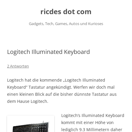
ricdes dot com
Gadgets, Tech, Games, Autos und Kurioses
Zum
Inhalt
springen
Logitech Illuminated Keyboard
2 Antworten
Logitech hat die kommende „Logitech Illuminated
Keyboard“ Tastatur angekündigt. Werfen wir doch mal
einen kleinen Blick auf die bisher dünnste Tastatur aus
dem Hause Logitech.
Logitech’s Illuminated Keyboard
kommt mit einer Höhe von
lediglich 9.3 Millimetern daher