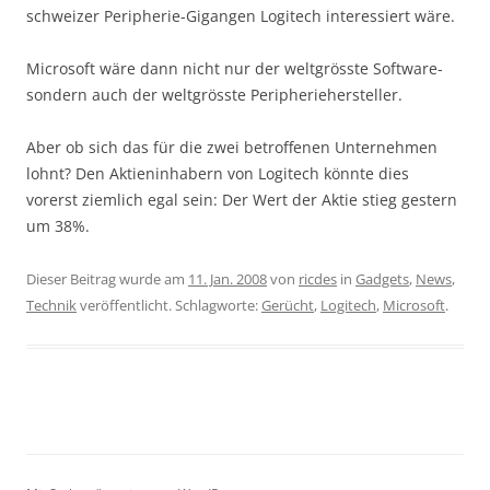
schweizer Peripherie-Gigangen Logitech interessiert wäre.
Microsoft wäre dann nicht nur der weltgrösste Software-
sondern auch der weltgrösste Peripheriehersteller.
Aber ob sich das für die zwei betroffenen Unternehmen
lohnt? Den Aktieninhabern von Logitech könnte dies
vorerst ziemlich egal sein: Der Wert der Aktie stieg gestern
um 38%.
Dieser Beitrag wurde am
11. Jan. 2008
von
ricdes
in
Gadgets
,
News
,
Technik
veröffentlicht. Schlagworte:
Gerücht
,
Logitech
,
Microsoft
.