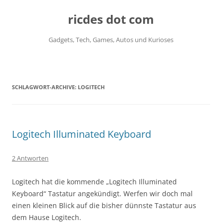
ricdes dot com
Gadgets, Tech, Games, Autos und Kurioses
Zum
Inhalt
springen
SCHLAGWORT-ARCHIVE:
LOGITECH
Logitech Illuminated Keyboard
2 Antworten
Logitech hat die kommende „Logitech Illuminated
Keyboard“ Tastatur angekündigt. Werfen wir doch mal
einen kleinen Blick auf die bisher dünnste Tastatur aus
dem Hause Logitech.