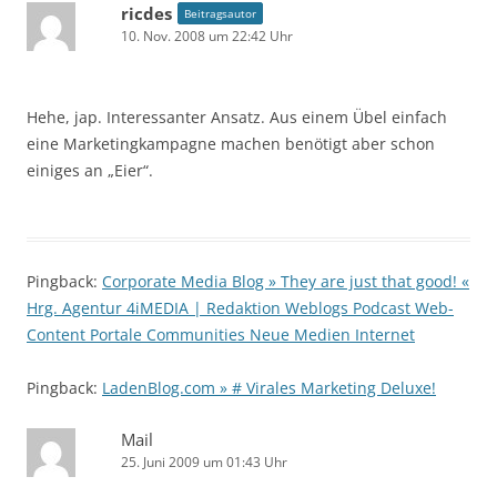
ricdes
Beitragsautor
10. Nov. 2008 um 22:42 Uhr
Hehe, jap. Interessanter Ansatz. Aus einem Übel einfach
eine Marketingkampagne machen benötigt aber schon
einiges an „Eier“.
Pingback:
Corporate Media Blog » They are just that good! «
Hrg. Agentur 4iMEDIA | Redaktion Weblogs Podcast Web-
Content Portale Communities Neue Medien Internet
Pingback:
LadenBlog.com » # Virales Marketing Deluxe!
Mail
25. Juni 2009 um 01:43 Uhr