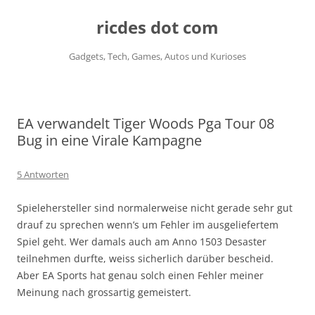
ricdes dot com
Gadgets, Tech, Games, Autos und Kurioses
Zum
Inhalt
springen
EA verwandelt Tiger Woods Pga Tour 08
Bug in eine Virale Kampagne
5 Antworten
Spielehersteller sind normalerweise nicht gerade sehr gut
drauf zu sprechen wenn’s um Fehler im ausgeliefertem
Spiel geht. Wer damals auch am Anno 1503 Desaster
teilnehmen durfte, weiss sicherlich darüber bescheid.
Aber EA Sports hat genau solch einen Fehler meiner
Meinung nach grossartig gemeistert.