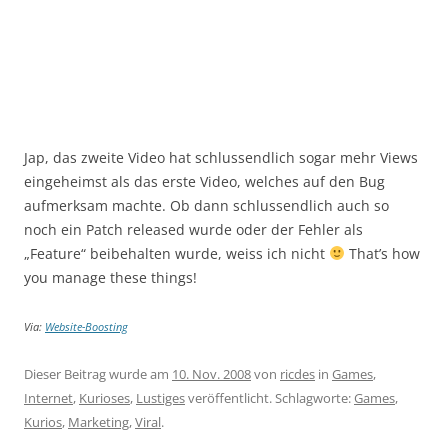
Jap, das zweite Video hat schlussendlich sogar mehr Views
eingeheimst als das erste Video, welches auf den Bug
aufmerksam machte. Ob dann schlussendlich auch so
noch ein Patch released wurde oder der Fehler als
„Feature“ beibehalten wurde, weiss ich nicht
That’s how
you manage these things!
Via:
Website-Boosting
Dieser Beitrag wurde am
10. Nov. 2008
von
ricdes
in
Games
,
Internet
,
Kurioses
,
Lustiges
veröffentlicht. Schlagworte:
Games
,
Kurios
,
Marketing
,
Viral
.