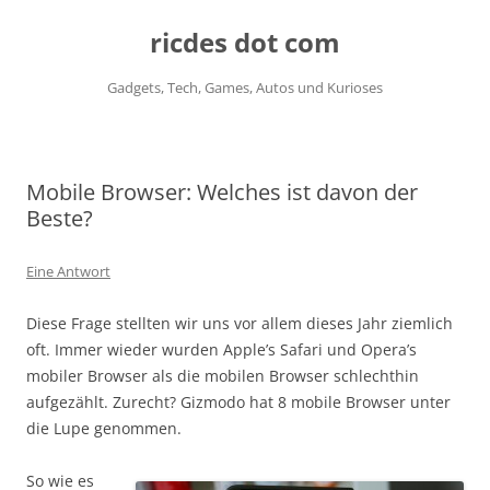
ricdes dot com
Gadgets, Tech, Games, Autos und Kurioses
Zum
Inhalt
springen
Mobile Browser: Welches ist davon der
Beste?
Eine Antwort
Diese Frage stellten wir uns vor allem dieses Jahr ziemlich
oft. Immer wieder wurden Apple’s Safari und Opera’s
mobiler Browser als die mobilen Browser schlechthin
aufgezählt. Zurecht? Gizmodo hat 8 mobile Browser unter
die Lupe genommen.
So wie es