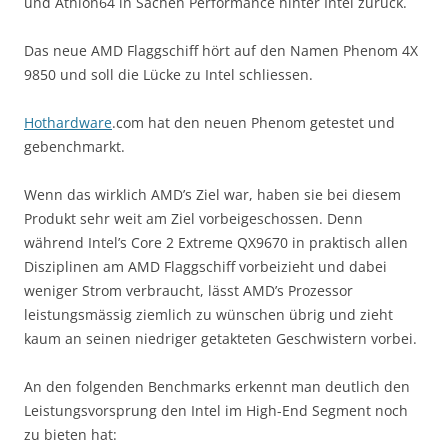
und Athlon64 in Sachen Performance hinter Intel zurück.
Das neue AMD Flaggschiff hört auf den Namen Phenom 4X
9850 und soll die Lücke zu Intel schliessen.
Hothardware
.com hat den neuen Phenom getestet und
gebenchmarkt.
Wenn das wirklich AMD’s Ziel war, haben sie bei diesem
Produkt sehr weit am Ziel vorbeigeschossen. Denn
während Intel’s Core 2 Extreme QX9670 in praktisch allen
Disziplinen am AMD Flaggschiff vorbeizieht und dabei
weniger Strom verbraucht, lässt AMD’s Prozessor
leistungsmässig ziemlich zu wünschen übrig und zieht
kaum an seinen niedriger getakteten Geschwistern vorbei.
An den folgenden Benchmarks erkennt man deutlich den
Leistungsvorsprung den Intel im High-End Segment noch
zu bieten hat: