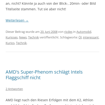
an, nicht? Könnte ja auch von der Blick-, 20min- oder Bild
Titelseite stammen. Tut sie aber nicht!
Weiterlesen
→
Dieser Beitrag wurde am
20. Juni 2008
von
ricdes
in
Automobil
,
Kurioses
,
News
,
Technik
veröffentlicht. Schlagworte:
Öl
,
interessant
,
Kurios
,
Technik
.
AMD’s Super-Phenom schlägt Intels
Flaggschiff nicht
2 Antworten
AMD liegt nach den Riesen Erfolgen mit dem K2, Athlon