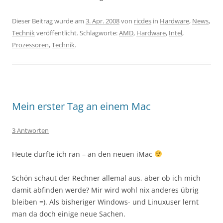
Dieser Beitrag wurde am
3. Apr. 2008
von
ricdes
in
Hardware
,
News
,
Technik
veröffentlicht. Schlagworte:
AMD
,
Hardware
,
Intel
,
Prozessoren
,
Technik
.
Mein erster Tag an einem Mac
3 Antworten
Heute durfte ich ran – an den neuen iMac
Schön schaut der Rechner allemal aus, aber ob ich mich
damit abfinden werde? Mir wird wohl nix anderes übrig
bleiben =). Als bisheriger Windows- und Linuxuser lernt
man da doch einige neue Sachen.