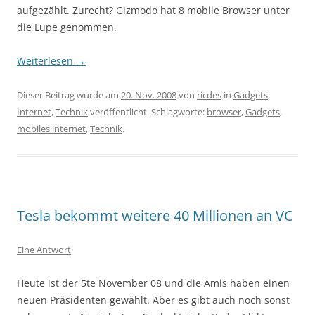
aufgezählt. Zurecht? Gizmodo hat 8 mobile Browser unter
die Lupe genommen.
Weiterlesen
→
Dieser Beitrag wurde am
20. Nov. 2008
von
ricdes
in
Gadgets
,
Internet
,
Technik
veröffentlicht. Schlagworte:
browser
,
Gadgets
,
mobiles internet
,
Technik
.
Tesla bekommt weitere 40 Millionen an VC
Eine Antwort
Heute ist der 5te November 08 und die Amis haben einen
neuen Präsidenten gewählt. Aber es gibt auch noch sonst