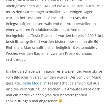
alteingesessenen wie GM und BMW zu spüren. Auch Tesla
muss den Gürtel enger schnallen: Vor einigen Tagen
wurden bei Tesla bereits 87 Mitarbeiter (24% der
Belegschaft) entlassen während der Autohersteller an
einer weiteren Produktionsstätte baut. Von den
hochgelobten „Tesla-Roadster“ wurden bereits 1.200 Stück
bestellt, ausgeliefert wurden bisher aber erst an die 50
Einheiten. Man schafft bisher lediglich 10 Automobile /
Woche, was den Bau einer zweiten Fabrik durchaus
rechtfertigt.
Ich fänd’s schade wenn auch Tesla wegen der Finanzkrise
vom Bildschirm verschwinden würde. Der von Elon Musk
gezeigte „
Tesla Model S
“ Teaser schaut ziemlich gut aus
und die Verbreitung von solchen Elektroautos wäre doch
mal ein nettes Zeichen (von den hervorragenden
Fahrleistungen mal abgesehen
).