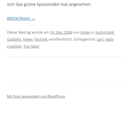
sich das grüne Spassmobil mal angesehen.
Weiterlesen
→
Dieser Beitrag wurde am
16. Dez. 2008
von
ricdes
in
Automobil
,
Gadgets
,
News
,
Technik
veröffentlicht. Schlagworte:
cars
,
tesla
roadster
,
Top Gear
.
Mit Stolz präsentiert von WordPress