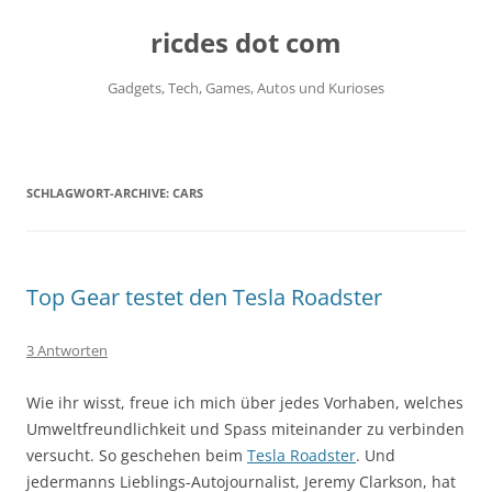
ricdes dot com
Gadgets, Tech, Games, Autos und Kurioses
Zum
Inhalt
springen
SCHLAGWORT-ARCHIVE:
CARS
Top Gear testet den Tesla Roadster
3 Antworten
Wie ihr wisst, freue ich mich über jedes Vorhaben, welches
Umweltfreundlichkeit und Spass miteinander zu verbinden
versucht. So geschehen beim
Tesla Roadster
. Und
jedermanns Lieblings-Autojournalist, Jeremy Clarkson, hat