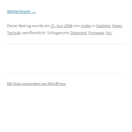
Weiterlesen
→
Dieser Beitrag wurde am
21. Juni 2008
von
ricdes
in
Gadgets
,
News
,
Technik
veröffentlicht. Schlagworte:
Diamond
,
firmware
,
htc
.
Mit Stolz präsentiert von WordPress