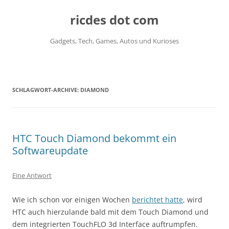
ricdes dot com
Gadgets, Tech, Games, Autos und Kurioses
Zum
Inhalt
springen
SCHLAGWORT-ARCHIVE:
DIAMOND
HTC Touch Diamond bekommt ein
Softwareupdate
Eine Antwort
Wie ich schon vor einigen Wochen
berichtet hatte
, wird
HTC auch hierzulande bald mit dem Touch Diamond und
dem integrierten TouchFLO 3d Interface auftrumpfen.