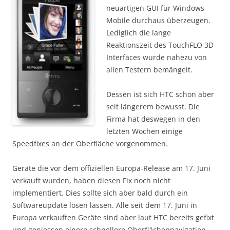
neuartigen GUI für Windows
Mobile durchaus überzeugen.
Lediglich die lange
Reaktionszeit des TouchFLO 3D
Interfaces wurde nahezu von
allen Testern bemängelt.
Dessen ist sich HTC schon aber
seit längerem bewusst. Die
Firma hat deswegen in den
letzten Wochen einige
Speedfixes an der Oberfläche vorgenommen.
Geräte die vor dem offiziellen Europa-Release am 17. Juni
verkauft wurden, haben diesen Fix noch nicht
implementiert. Dies sollte sich aber bald durch ein
Softwareupdate lösen lassen. Alle seit dem 17. Juni in
Europa verkauften Geräte sind aber laut HTC bereits gefixt
und geniessen einere schnellere Oberflächennavigation.