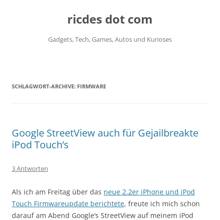
ricdes dot com
Gadgets, Tech, Games, Autos und Kurioses
Zum
Inhalt
springen
SCHLAGWORT-ARCHIVE:
FIRMWARE
Google StreetView auch für Gejailbreakte
iPod Touch’s
3 Antworten
Als ich am Freitag über das
neue 2.2er iPhone und iPod
Touch Firmwareupdate berichtete
, freute ich mich schon
darauf am Abend Google’s StreetView auf meinem iPod