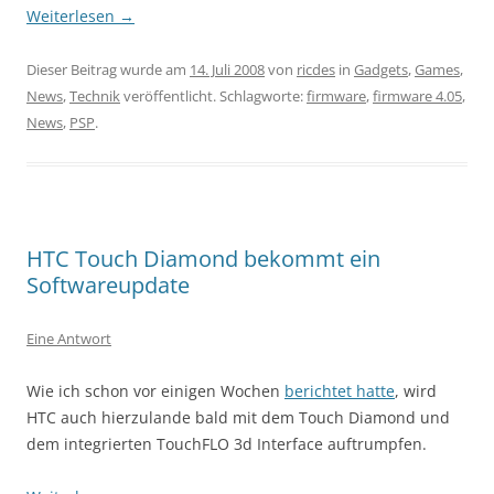
Weiterlesen
→
Dieser Beitrag wurde am
14. Juli 2008
von
ricdes
in
Gadgets
,
Games
,
News
,
Technik
veröffentlicht. Schlagworte:
firmware
,
firmware 4.05
,
News
,
PSP
.
HTC Touch Diamond bekommt ein
Softwareupdate
Eine Antwort
Wie ich schon vor einigen Wochen
berichtet hatte
, wird
HTC auch hierzulande bald mit dem Touch Diamond und
dem integrierten TouchFLO 3d Interface auftrumpfen.