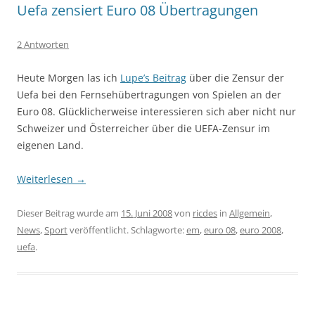
Uefa zensiert Euro 08 Übertragungen
2 Antworten
Heute Morgen las ich
Lupe’s Beitrag
über die Zensur der
Uefa bei den Fernsehübertragungen von Spielen an der
Euro 08. Glücklicherweise interessieren sich aber nicht nur
Schweizer und Österreicher über die UEFA-Zensur im
eigenen Land.
Weiterlesen
→
Dieser Beitrag wurde am
15. Juni 2008
von
ricdes
in
Allgemein
,
News
,
Sport
veröffentlicht. Schlagworte:
em
,
euro 08
,
euro 2008
,
uefa
.