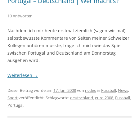
Portugal – Deutschland | Wer macht’s?
10 Antworten
Nachdem ich mir heute erstmal ziemlich (sagen wir mal)
selbstbewusste Kommentare von Seiten meiner Schweizer
Kollegen anhören musste, frage ich mich wie das Spiel
zwischen Portugal und Deutschland am Donnerstag
ausgehen wird.
Weiterlesen
→
Dieser Beitrag wurde am
17. Juni 2008
von
ricdes
in
Fussball
,
News
,
Sport
veröffentlicht. Schlagworte:
deutschland
,
euro 2008
,
Fussball
,
Portugal
.