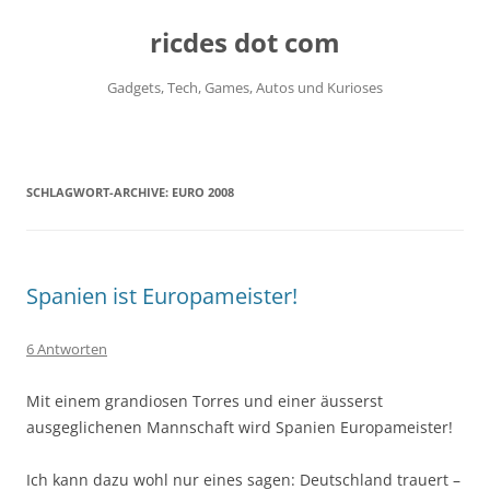
ricdes dot com
Gadgets, Tech, Games, Autos und Kurioses
Zum
Inhalt
springen
SCHLAGWORT-ARCHIVE:
EURO 2008
Spanien ist Europameister!
6 Antworten
Mit einem grandiosen Torres und einer äusserst
ausgeglichenen Mannschaft wird Spanien Europameister!
Ich kann dazu wohl nur eines sagen: Deutschland trauert –