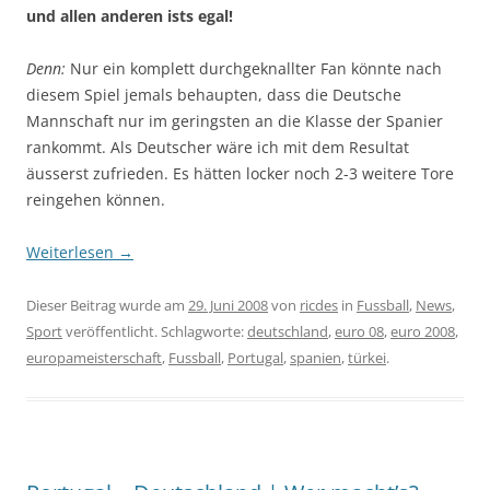
und allen anderen ists egal!
Denn:
Nur ein komplett durchgeknallter Fan könnte nach
diesem Spiel jemals behaupten, dass die Deutsche
Mannschaft nur im geringsten an die Klasse der Spanier
rankommt. Als Deutscher wäre ich mit dem Resultat
äusserst zufrieden. Es hätten locker noch 2-3 weitere Tore
reingehen können.
Weiterlesen
→
Dieser Beitrag wurde am
29. Juni 2008
von
ricdes
in
Fussball
,
News
,
Sport
veröffentlicht. Schlagworte:
deutschland
,
euro 08
,
euro 2008
,
europameisterschaft
,
Fussball
,
Portugal
,
spanien
,
türkei
.