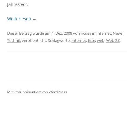
Jahres vor.
Weiterlesen
→
Dieser Beitrag wurde am
4. Dez. 2008
von
ricdes
in
Internet
,
News
,
Technik
veröffentlicht. Schlagworte:
Internet
,
liste
,
web
,
Web 2.0
.
Mit Stolz präsentiert von WordPress