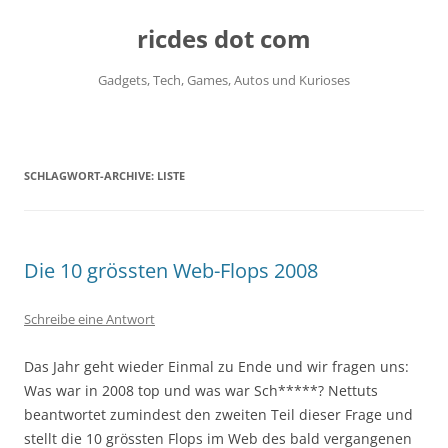
ricdes dot com
Gadgets, Tech, Games, Autos und Kurioses
Zum
Inhalt
springen
SCHLAGWORT-ARCHIVE:
LISTE
Die 10 grössten Web-Flops 2008
Schreibe eine Antwort
Das Jahr geht wieder Einmal zu Ende und wir fragen uns:
Was war in 2008 top und was war Sch*****? Nettuts
beantwortet zumindest den zweiten Teil dieser Frage und
stellt die 10 grössten Flops im Web des bald vergangenen