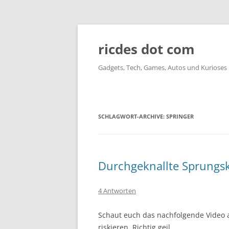
ricdes dot com
Gadgets, Tech, Games, Autos und Kurioses
SCHLAGWORT-ARCHIVE:
SPRINGER
Durchgeknallte Sprungski
4 Antworten
Schaut euch das nachfolgende Video an
riskieren. Richtig geil.